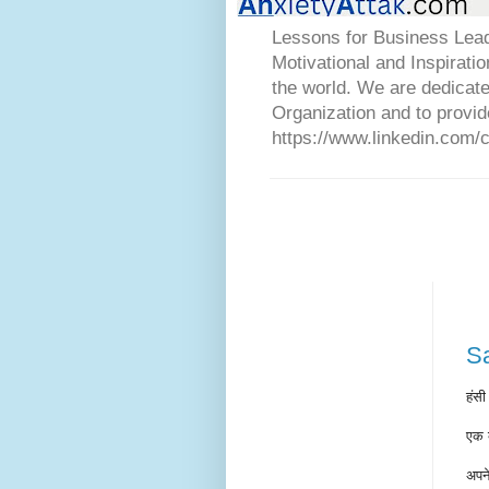
Lessons for Business Lead
Motivational and Inspirati
the world. We are dedicat
Organization and to provid
https://www.linkedin.com/
S
हंस
एक ब
अपने