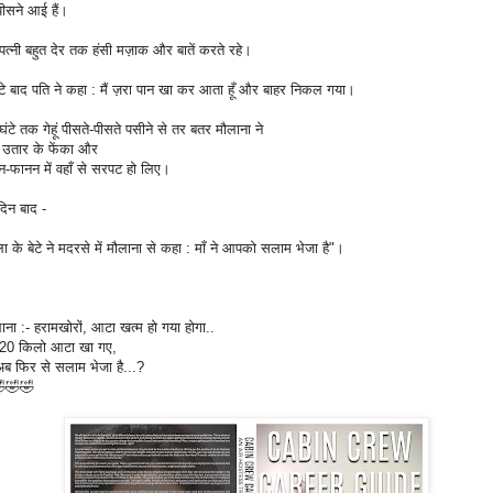
ँ पीसने आई हैं।
पत्नी बहुत देर तक हंसी मज़ाक और बातें करते रहे।
टे बाद पति ने कहा : मैं ज़रा पान खा कर आता हूँ और बाहर निकल गया।
ंटे तक गेहूं पीसते-पीसते पसीने से तर बतर मौलाना ने
खा उतार के फेंका और
-फानन में वहाँ से सरपट हो लिए।
िन बाद -
ा के बेटे ने मदरसे में मौलाना से कहा : माँ ने आपको सलाम भेजा है"।
ना :- हरामखोरों, आटा खत्म हो गया होगा..
ा 20 किलो आटा खा गए,
ब फिर से सलाम भेजा है...?
🤣🤣