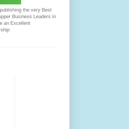
ublishing the very Best
Dupper Business Leaders in
e an Excellent
rship