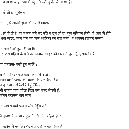
: माशा अल्लाह, आपको खुदा ने बड़ी फुर्सत में तराशा है।
 : वो तो है, शुक्रिया।
ना : मुझे आपसे इश्क़ हो गया है मोहतरमा।
 : हाँ वो तो है, पर ये बात यदि मेरे पति ने सुन ली तो बहुत मुश्किल होगी, वो आते ही होंगे।
अभी जाइए, कल शाम को फिर आईयेगा तब बात करेंगे, मैं आपका इंतज़ार करूंगी।
ाना चलने को हुआ ही था कि
 से उस महिला के पति की आवाज़ आई : कौन घर में घुसा है, हरामखोर.?
ना घबराया- कहाँ छुप जाऊँ.?
ला ने उसे फटाफट बर्खा पहना दिया और
ँ पीसने वाली पत्थर की चक्की के पास बैठा दिया।
हा : आप धीरे-धीरे गेहूँ पीसिए....
अभी उनको चाय वगैरह पिला कर बाहर भेजती हूँ,
मौका देखकर भाग जाना ।
ना लगे चक्की चलाने और गेहूँ पीसने...
ने प्रवेश किया और पूछा कि ये कौन महिला है.?
 : पड़ोस में नए किरायेदार आए हैं, उनकी बेगम हैं,