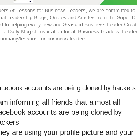
ers At Lessons for Business Leaders, we are committed to p
onal Leadership Blogs, Quotes and Articles from the Super 
ed to helping every new and Seasond Business Leader Creat
e a Daily Mug of Inspiration for all Business Leaders. Leade
company/lessons-for-business-leaders
cebook accounts are being cloned by hackers
am informing all friends that almost all
acebook accounts are being cloned by
ackers.
ey are using your profile picture and your