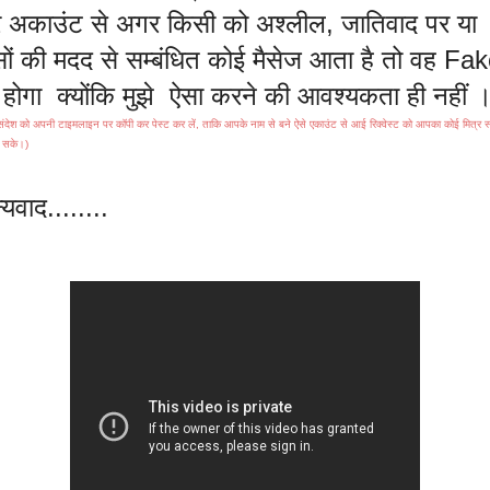
रे अकाउंट से अगर किसी को अश्लील, जातिवाद पर या
सों की मदद से सम्बंधित कोई मैसेज आता है तो वह Fa
 होगा क्योंकि मुझे ऐसा करने की आवश्यकता ही नहीं 
ंदेश को अपनी टाइमलाइन पर कॉपी कर पेस्ट कर लें, ताकि आपके नाम से बने ऐसे एकाउंट से आई रिक्वेस्ट को आपका कोई मित्र स
 सके।)
्यवाद........