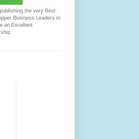
ublishing the very Best
Dupper Business Leaders in
e an Excellent
rship