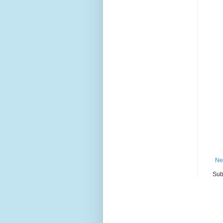
Ne
Sub