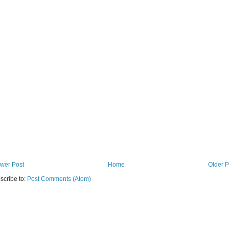
wer Post
Home
Older P
scribe to:
Post Comments (Atom)